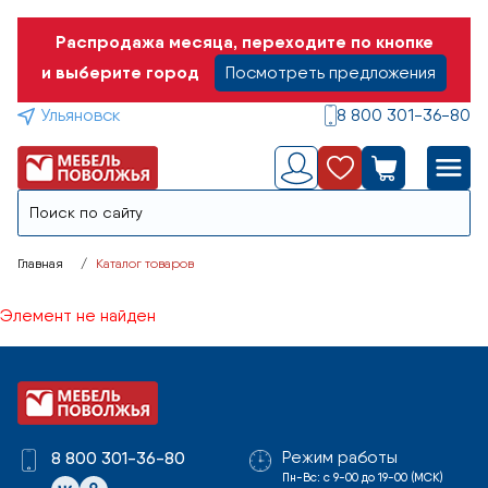
Распродажа месяца, переходите по кнопке
и выберите город
Посмотреть предложения
Ульяновск
8 800 301-36-80
Главная
Каталог товаров
Элемент не найден
Режим работы
8 800 301-36-80
Пн-Вс: с 9-00 до 19-00 (МСК)