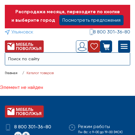
Распродажа месяца, переходите по кнопке
и выберите город
Посмотреть предложения
Ульяновск
8 800 301-36-80
Главная
Каталог товаров
Элемент не найден
Режим работы
8 800 301-36-80
Пн-Вс: с 9-00 до 19-00 (МСК)