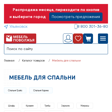
Распродажа месяца, переходите по кнопке
и выберите город
Посмотреть предложения
Ульяновск
8 800 301-36-80
Главная
Каталог товаров
Мебель для спальни
МЕБЕЛЬ ДЛЯ СПАЛЬНИ
Спальня Грэйс
Спальня Карина
Шкафы
Кровати
Тумбы
Зеркала
Матрасы