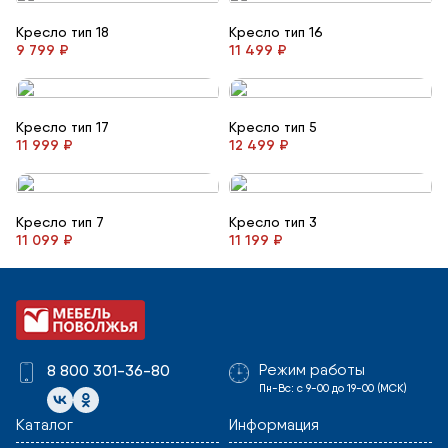
Кресло тип 18
Кресло тип 16
9 799 ₽
11 499 ₽
Кресло тип 17
Кресло тип 5
11 999 ₽
12 499 ₽
Кресло тип 7
Кресло тип 3
11 099 ₽
11 199 ₽
Режим работы
8 800 301-36-80
Пн-Вс: с 9-00 до 19-00 (МСК)
Каталог
Информация