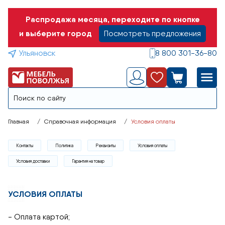
Распродажа месяца, переходите по кнопке
и выберите город
Посмотреть предложения
Ульяновск
8 800 301-36-80
Главная
Справочная информация
Условия оплаты
Контакты
Политика
Реквизиты
Условия оплаты
Условия доставки
Гарантия на товар
УСЛОВИЯ ОПЛАТЫ
- Оплата картой;