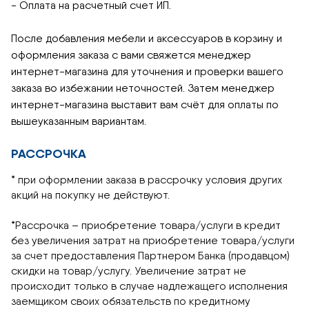
- Оплата на расчетный счет ИП.
После добавления мебели и аксессуаров в корзину и
оформления заказа с вами свяжется менеджер
интернет-магазина для уточнения и проверки вашего
заказа во избежании неточностей. Затем менеджер
интернет-магазина выставит вам счёт для оплаты по
вышеуказанным вариантам.
РАССРОЧКА
* при оформлении заказа в рассрочку условия других
акций на покупку не действуют.
*Рассрочка – приобретение товара/услуги в кредит
без увеличения затрат на приобретение товара/услуги
за счет предоставления Партнером Банка (продавцом)
скидки на товар/услугу. Увеличение затрат не
происходит только в случае надлежащего исполнения
заемщиком своих обязательств по кредитному