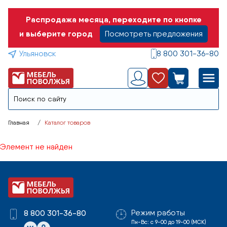
Распродажа месяца, переходите по кнопке
и выберите город
Посмотреть предложения
Ульяновск
8 800 301-36-80
Главная
Каталог товаров
Элемент не найден
Режим работы
8 800 301-36-80
Пн-Вс: с 9-00 до 19-00 (МСК)