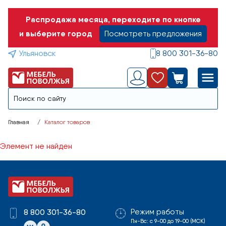
Распродажа месяца, переходите по кнопке
и выберите город
Посмотреть предложения
Ульяновск
8 800 301-36-80
Главная
Каталог товаров
Элемент не найден
Режим работы
8 800 301-36-80
Пн-Вс: с 9-00 до 19-00 (МСК)