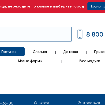
ца, переходите по кнопке и выберите город
Посмотр
8 800
Гостиная
Спальня
Детская
Прихо
Малые формы
Все модули
1-36-80
Каталог
Информация