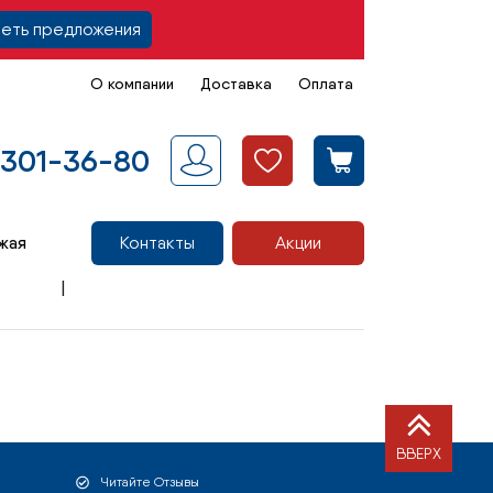
еть предложения
О компании
Доставка
Оплата
 301-36-80
жая
Контакты
Акции
ВВЕРХ
Читайте Отзывы