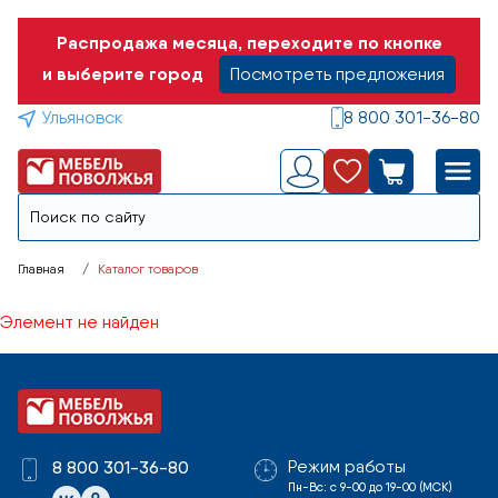
Распродажа месяца, переходите по кнопке
и выберите город
Посмотреть предложения
Ульяновск
8 800 301-36-80
Главная
Каталог товаров
Элемент не найден
Режим работы
8 800 301-36-80
Пн-Вс: с 9-00 до 19-00 (МСК)