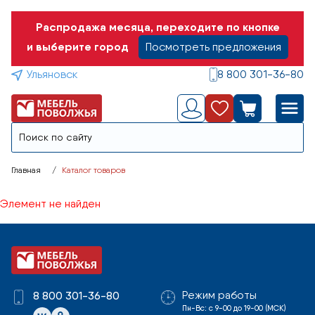
Распродажа месяца, переходите по кнопке
и выберите город
Посмотреть предложения
Ульяновск
8 800 301-36-80
Главная
Каталог товаров
Элемент не найден
Режим работы
8 800 301-36-80
Пн-Вс: с 9-00 до 19-00 (МСК)