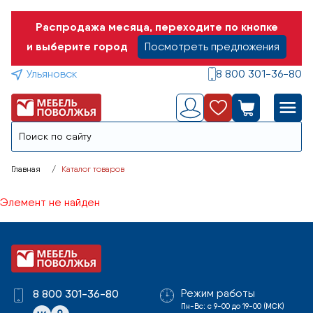
Распродажа месяца, переходите по кнопке
и выберите город
Посмотреть предложения
Ульяновск
8 800 301-36-80
Главная
Каталог товаров
Элемент не найден
Режим работы
8 800 301-36-80
Пн-Вс: с 9-00 до 19-00 (МСК)