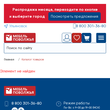
Распродажа месяца, переходите по кнопке
и выберите город
Посмотреть предложения
Ульяновск
8 800 301-36-80
Главная
Каталог товаров
Элемент не найден
Режим работы
8 800 301-36-80
Пн-Вс: с 9-00 до 19-00 (МСК)