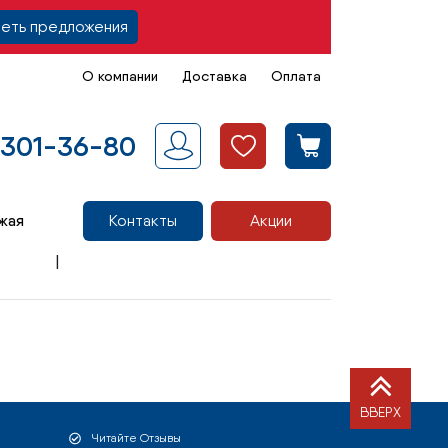
еть предложения
О компании
Доставка
Оплата
 301-36-80
жая
Контакты
Акции
ВВЕРХ
Читайте Отзывы