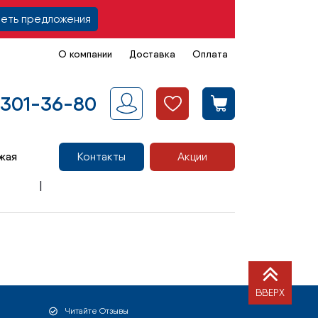
еть предложения
О компании
Доставка
Оплата
 301-36-80
жая
Контакты
Акции
ВВЕРХ
Читайте Отзывы