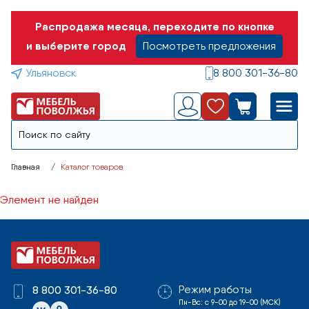
Распродажа месяца, переходите по кнопке
и выберите город
Посмотреть предложения
Ульяновск
8 800 301-36-80
Главная
Каталог товаров
Элемент не найден
Режим работы
8 800 301-36-80
Пн-Вс: с 9-00 до 19-00 (МСК)