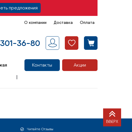
еть предложения
О компании
Доставка
Оплата
 301-36-80
жая
Контакты
Акции
ВВЕРХ
Читайте Отзывы