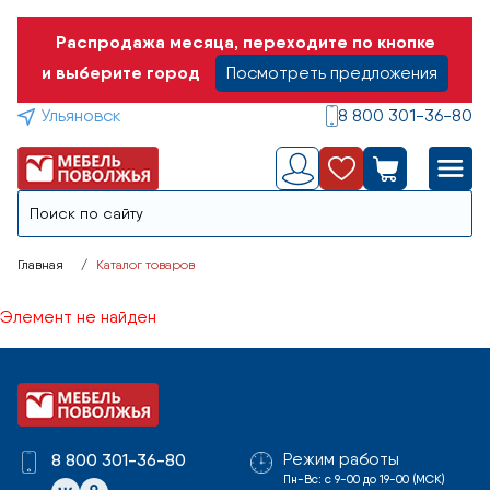
Распродажа месяца, переходите по кнопке
и выберите город
Посмотреть предложения
Ульяновск
8 800 301-36-80
Главная
Каталог товаров
Элемент не найден
Режим работы
8 800 301-36-80
Пн-Вс: с 9-00 до 19-00 (МСК)