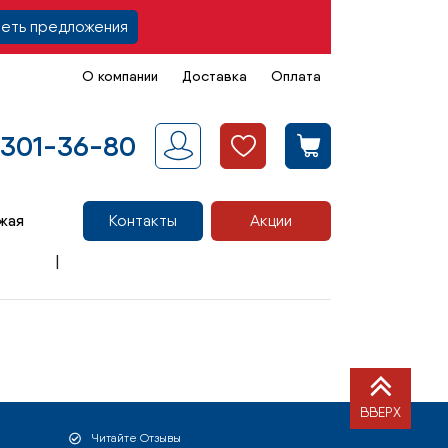
еть предложения
О компании
Доставка
Оплата
 301-36-80
жая
Контакты
Акции
ВВЕРХ
Читайте Отзывы