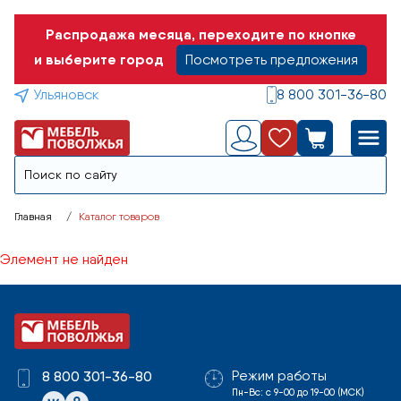
Распродажа месяца, переходите по кнопке
и выберите город
Посмотреть предложения
Ульяновск
8 800 301-36-80
Главная
Каталог товаров
Элемент не найден
Режим работы
8 800 301-36-80
Пн-Вс: с 9-00 до 19-00 (МСК)