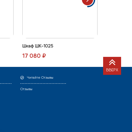
Шкаф ШК-1025
Тумба ТБ-1
17 080 ₽
14 491 ₽
ВВЕРХ
Читайте Отзывы
Отзывы