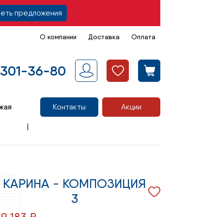
еть предложения
О компании
Доставка
Оплата
 301-36-80
жая
Контакты
Акции
КАРИНА - КОМПОЗИЦИЯ
3
89 183 ₽