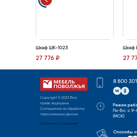
Шкаф ШК-1023
Шкаф 
27 776 ₽
27 7
8 800 30
Copyright © 2023 Все
права защищены
Режим раб
Соглашение на обработку
Пн-Вс: с 9
персональных данных
(МСК)
Пользовательское соглашение
Способы о