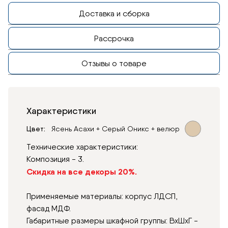
Доставка и сборка
Рассрочка
Отзывы о товаре
Характеристики
Цвет
Ясень Асахи + Серый Оникс + велюр
Технические характеристики:
Композиция - 3.
Скидка на все декоры 20%.
Применяемые материалы: корпус ЛДСП,
фасад МДФ.
Габаритные размеры шкафной группы: ВхШхГ -