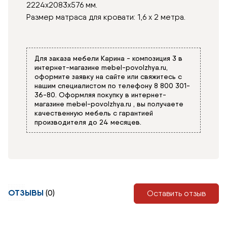
2224х2083х576 мм.
Размер матраса для кровати: 1,6 х 2 метра.
Для заказа мебели Карина - композиция 3 в
интернет-магазине
mebel-povolzhya.ru
,
оформите заявку на сайте или свяжитесь с
нашим специалистом по телефону
8 800 301-
36-80
. Оформляя покупку в интернет-
магазине
mebel-povolzhya.ru
, вы получаете
качественную мебель с гарантией
производителя до 24 месяцев.
ОТЗЫВЫ
(0)
Оставить отзыв