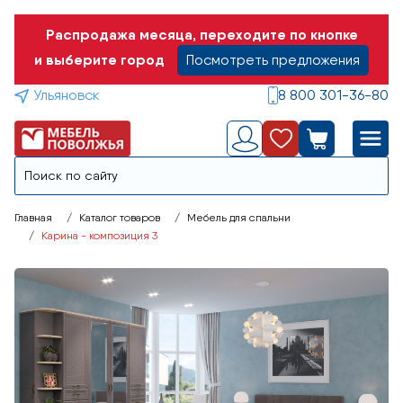
Распродажа месяца, переходите по кнопке
и выберите город
Посмотреть предложения
Ульяновск
8 800 301-36-80
Главная
Каталог товаров
Мебель для спальни
Карина - композиция 3