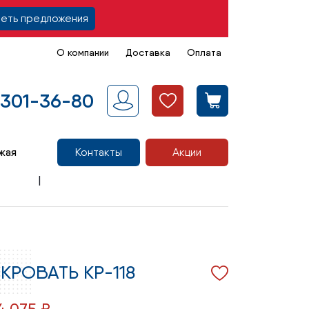
еть предложения
О компании
Доставка
Оплата
 301-36-80
жая
Контакты
Акции
КРОВАТЬ КР-118
4 075 ₽