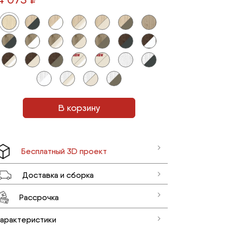
В корзину
Бесплатный 3D проект
Доставка и сборка
Рассрочка
арактеристики