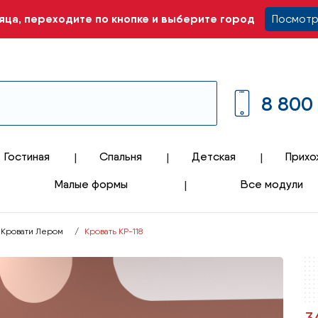
ца, переходите по кнопке и выберите город
Посмотр
8 800
Гостиная
Спальня
Детская
Прихо
Малые формы
Все модули
Кровати Лером
Кровать КР-118
3