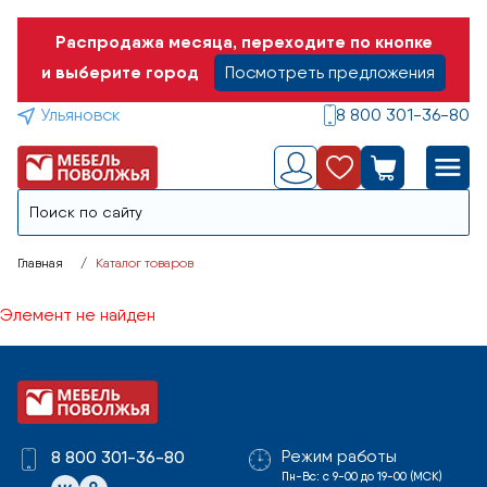
Распродажа месяца, переходите по кнопке
и выберите город
Посмотреть предложения
Ульяновск
8 800 301-36-80
Главная
Каталог товаров
Элемент не найден
Режим работы
8 800 301-36-80
Пн-Вс: с 9-00 до 19-00 (МСК)