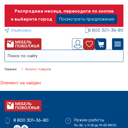
Распродажа месяца, переходите по кнопке
и выберите город
Посмотреть предложения
Ульяновск
8 800 301-36-80
Главная
Каталог товаров
Элемент не найден
Режим работы
8 800 301-36-80
Пн-Вс: с 9-00 до 19-00 (МСК)