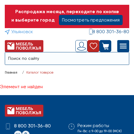
Распродажа месяца, переходите по кнопке
и выберите город
Посмотреть предложения
Ульяновск
8 800 301-36-80
Главная
Каталог товаров
Элемент не найден
Режим работы
8 800 301-36-80
Пн-Вс: с 9-00 до 19-00 (МСК)