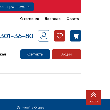
еть предложения
О компании
Доставка
Оплата
 301-36-80
жая
Контакты
Акции
ВВЕРХ
Читайте Отзывы