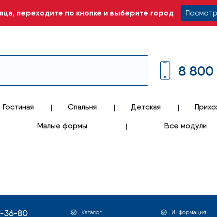
ца, переходите по кнопке и выберите город
Посмотр
8 800
Гостиная
Спальня
Детская
Прихо
Малые формы
Все модули
1-36-80
Каталог
Информация