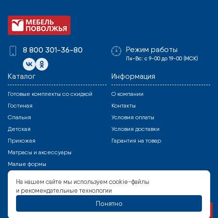
Режим работы
8 800 301-36-80
Пн-Вс: с 9-00 до 19-00 (МСК)
Каталог
Информация
Готовые комплекты со скидкой
О компании
Гостиная
Контакты
Спальня
Условия оплаты
Детская
Условия доставки
Прихожая
Гарантия на товар
Матрасы и аксессуары
Малые формы
Все модули
На нашем сайте мы используем cookie-файлы
и рекомендательные технологии
Способы оплаты
Copyright © 2023 Все права защищены
Соглашение на обработку персональных данных
Понятно
ВВЕРХ