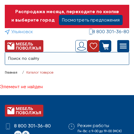
Распродажа месяца, переходите по кнопке
и выберите город
Посмотреть предложения
Ульяновск
8 800 301-36-80
Главная
Каталог товаров
Элемент не найден
Режим работы
8 800 301-36-80
Пн-Вс: с 9-00 до 19-00 (МСК)