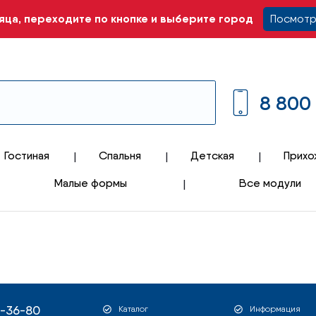
ца, переходите по кнопке и выберите город
Посмотр
8 800
Гостиная
Спальня
Детская
Прихо
Малые формы
Все модули
1-36-80
Каталог
Информация