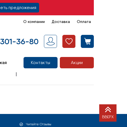
еть предложения
О компании
Доставка
Оплата
 301-36-80
жая
Контакты
Акции
ВВЕРХ
Читайте Отзывы