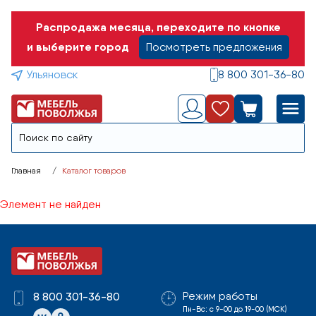
Распродажа месяца, переходите по кнопке
и выберите город
Посмотреть предложения
Ульяновск
8 800 301-36-80
Главная
Каталог товаров
Элемент не найден
Режим работы
8 800 301-36-80
Пн-Вс: с 9-00 до 19-00 (МСК)