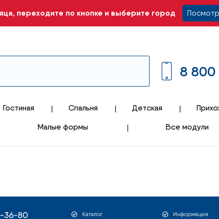
ца, переходите по кнопке и выберите город
Посмотр
8 800
Гостиная
Спальня
Детская
Прихо
Малые формы
Все модули
1-36-80
Каталог
Информация