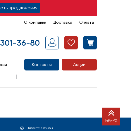
еть предложения
О компании
Доставка
Оплата
 301-36-80
жая
Контакты
Акции
ВВЕРХ
Читайте Отзывы