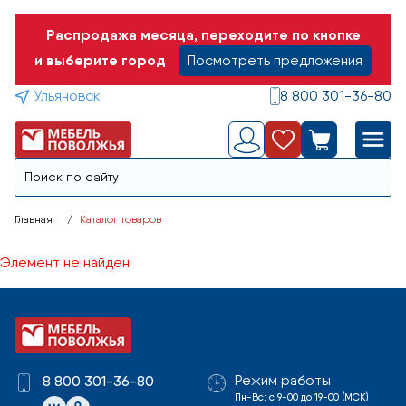
Распродажа месяца, переходите по кнопке
и выберите город
Посмотреть предложения
Ульяновск
8 800 301-36-80
Главная
Каталог товаров
Элемент не найден
Режим работы
8 800 301-36-80
Пн-Вс: с 9-00 до 19-00 (МСК)