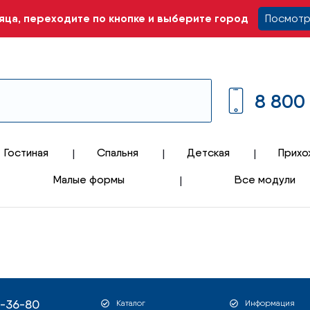
ца, переходите по кнопке и выберите город
Посмотр
8 800
Гостиная
Спальня
Детская
Прихо
Малые формы
Все модули
1-36-80
Каталог
Информация