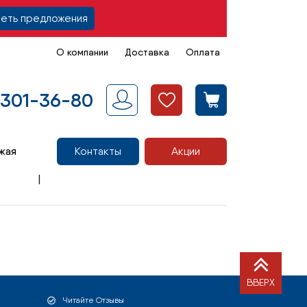
еть предложения
О компании
Доставка
Оплата
 301-36-80
жая
Контакты
Акции
ВВЕРХ
Читайте Отзывы