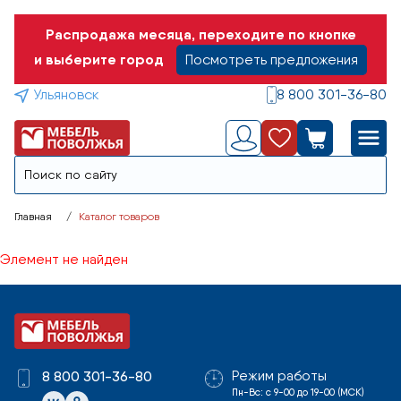
Распродажа месяца, переходите по кнопке
и выберите город
Посмотреть предложения
Ульяновск
8 800 301-36-80
Главная
Каталог товаров
Элемент не найден
Режим работы
8 800 301-36-80
Пн-Вс: с 9-00 до 19-00 (МСК)