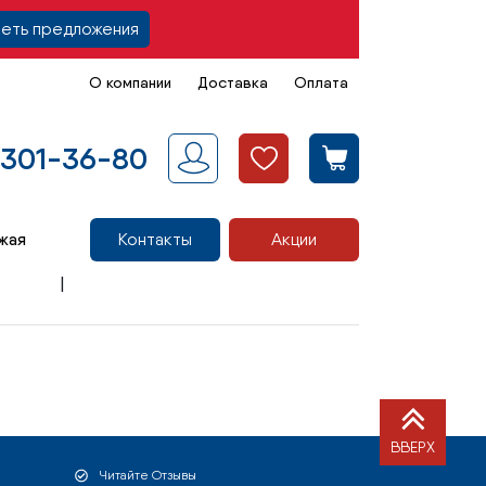
еть предложения
О компании
Доставка
Оплата
 301-36-80
жая
Контакты
Акции
ВВЕРХ
Читайте Отзывы