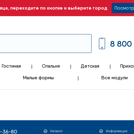
ца, переходите по кнопке и выберите город
Посмотр
8 800
Гостиная
Спальня
Детская
Прихо
Малые формы
Все модули
1-36-80
Каталог
Информация