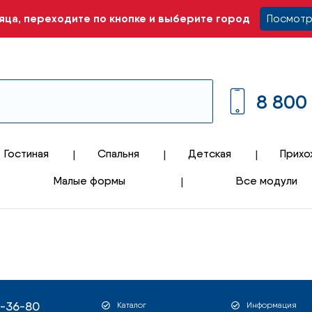
ца, переходите по кнопке и выберите город
Посмотр
8 800
Гостиная
Спальня
Детская
Прихо
Малые формы
Все модули
1-36-80
Каталог
Информация