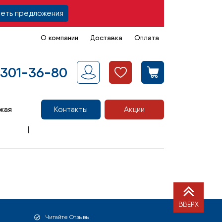
еть предложения
О компании
Доставка
Оплата
 301-36-80
жая
Контакты
Акции
ВВЕРХ
Читайте Отзывы