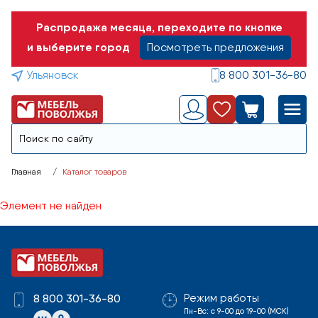
Распродажа месяца, переходите по кнопке
и выберите город
Посмотреть предложения
Ульяновск
8 800 301-36-80
Главная
Каталог товаров
Элемент не найден
Режим работы
8 800 301-36-80
Пн-Вс: с 9-00 до 19-00 (МСК)