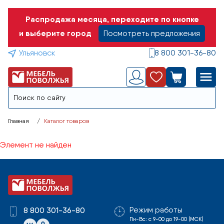
Распродажа месяца, переходите по кнопке
и выберите город
Посмотреть предложения
Ульяновск
8 800 301-36-80
Главная
Каталог товаров
Элемент не найден
Режим работы
8 800 301-36-80
Пн-Вс: с 9-00 до 19-00 (МСК)