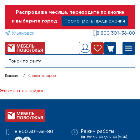
Распродажа месяца, переходите по кнопке
и выберите город
Посмотреть предложения
Ульяновск
8 800 301-36-80
Главная
Каталог товаров
Элемент не найден
Режим работы
8 800 301-36-80
Пн-Вс: с 9-00 до 19-00 (МСК)