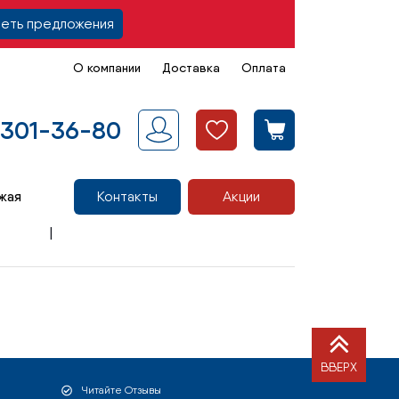
еть предложения
О компании
Доставка
Оплата
 301-36-80
жая
Контакты
Акции
ВВЕРХ
Читайте Отзывы