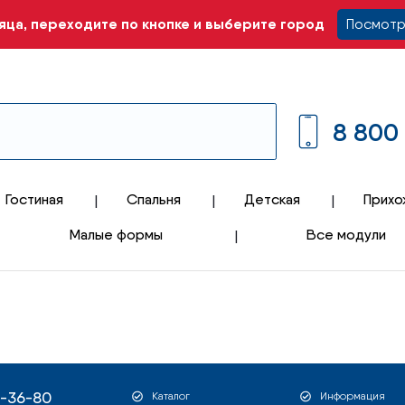
ца, переходите по кнопке и выберите город
Посмотр
8 800
Гостиная
Спальня
Детская
Прихо
Малые формы
Все модули
1-36-80
Каталог
Информация