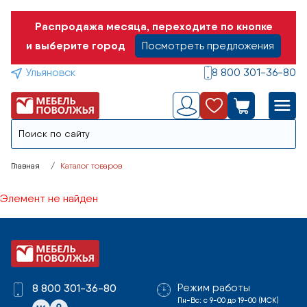
Распродажа месяца, переходите по кнопке
и выберите город
Посмотреть предложения
Ульяновск
8 800 301-36-80
Главная
Каталог товаров
Элемент не найден
Режим работы
8 800 301-36-80
Пн-Вс: с 9-00 до 19-00 (МСК)