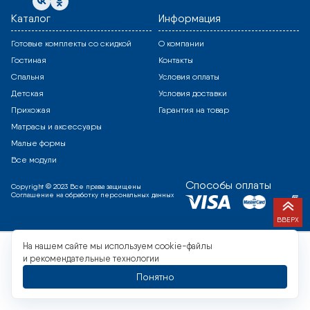
Каталог
Информация
Готовые комплекты со скидкой
О компании
Гостиная
Контакты
Спальня
Условия оплаты
Детская
Условия доставки
Прихожая
Гарантия на товар
Матрасы и аксессуары
Малые формы
Все модули
Способы оплаты
Copyright © 2023 Все права защищены
Соглашение на обработку персональных данных
ВВЕРХ
На нашем сайте мы используем cookie-файлы
и рекомендательные технологии
Понятно