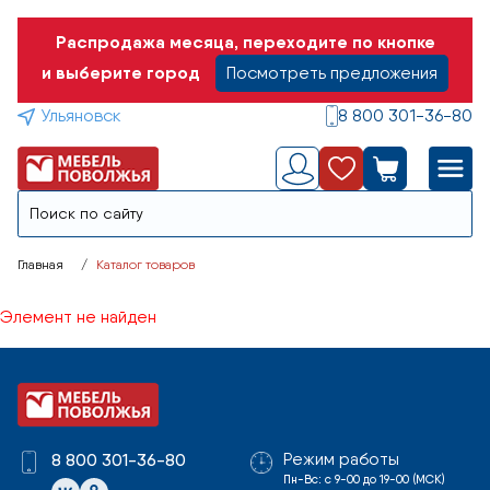
Распродажа месяца, переходите по кнопке
и выберите город
Посмотреть предложения
Ульяновск
8 800 301-36-80
Главная
Каталог товаров
Элемент не найден
Режим работы
8 800 301-36-80
Пн-Вс: с 9-00 до 19-00 (МСК)