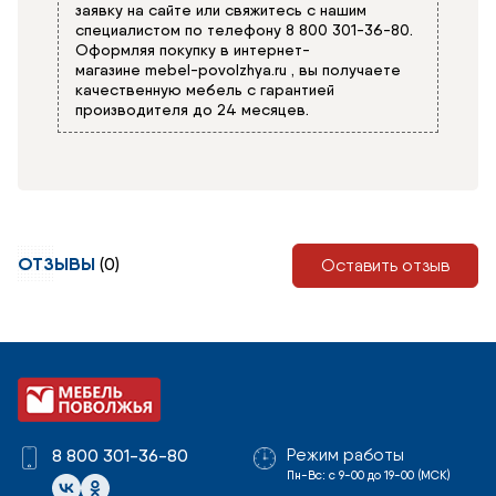
заявку на сайте или свяжитесь с нашим
специалистом по телефону
8 800 301-36-80
.
Оформляя покупку в интернет-
магазине
mebel-povolzhya.ru
, вы получаете
качественную мебель с гарантией
производителя до 24 месяцев.
ОТЗЫВЫ
(0)
Оставить отзыв
Режим работы
8 800 301-36-80
Пн-Вс: с 9-00 до 19-00 (МСК)