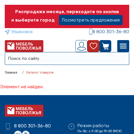
Распродажа месяца, переходите по кнопке
и выберите город
Посмотреть предложения
Ульяновск
8 800 301-36-80
Главная
Каталог товаров
Элемент не найден
Режим работы
8 800 301-36-80
Пн-Вс: с 9-00 до 19-00 (МСК)