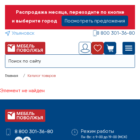
Распродажа месяца, переходите по кнопке
и выберите город
Посмотреть предложения
Ульяновск
8 800 301-36-80
Главная
Каталог товаров
Элемент не найден
Режим работы
8 800 301-36-80
Пн-Вс: с 9-00 до 19-00 (МСК)