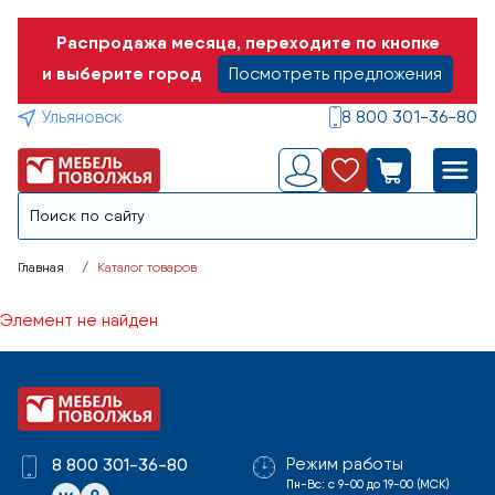
Распродажа месяца, переходите по кнопке
и выберите город
Посмотреть предложения
Ульяновск
8 800 301-36-80
Главная
Каталог товаров
Элемент не найден
Режим работы
8 800 301-36-80
Пн-Вс: с 9-00 до 19-00 (МСК)