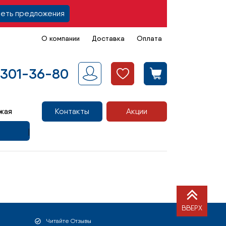
еть предложения
О компании
Доставка
Оплата
 301-36-80
жая
Контакты
Акции
ВВЕРХ
Читайте Отзывы