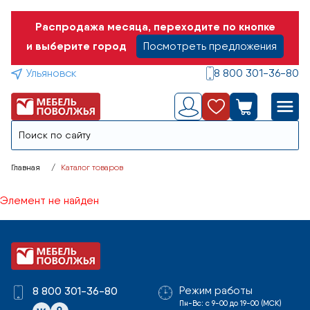
Распродажа месяца, переходите по кнопке
и выберите город
Посмотреть предложения
Ульяновск
8 800 301-36-80
Главная
Каталог товаров
Элемент не найден
Режим работы
8 800 301-36-80
Пн-Вс: с 9-00 до 19-00 (МСК)