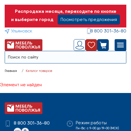
Распродажа месяца, переходите по кнопке
и выберите город
Посмотреть предложения
Ульяновск
8 800 301-36-80
Главная
Каталог товаров
Элемент не найден
Режим работы
8 800 301-36-80
Пн-Вс: с 9-00 до 19-00 (МСК)