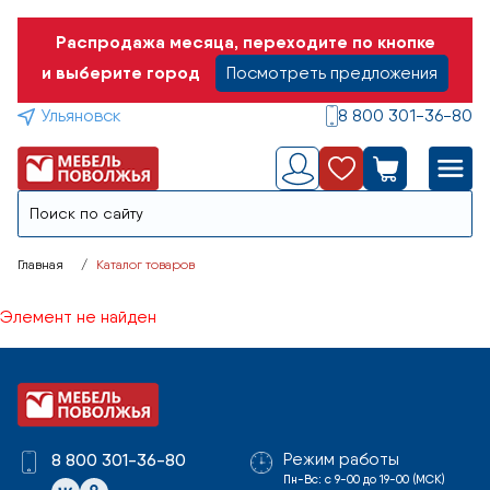
Распродажа месяца, переходите по кнопке
и выберите город
Посмотреть предложения
Ульяновск
8 800 301-36-80
Главная
Каталог товаров
Элемент не найден
Режим работы
8 800 301-36-80
Пн-Вс: с 9-00 до 19-00 (МСК)